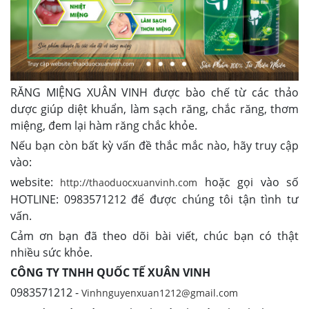
RĂNG MIỆNG XUÂN VINH được bào chế từ các thảo
dược giúp diệt khuẩn, làm sạch răng, chắc răng, thơm
miệng, đem lại hàm răng chắc khỏe.
Nếu bạn còn bất kỳ vấn đề thắc mắc nào, hãy truy cập
vào:
website:
hoặc gọi vào số
http://thaoduocxuanvinh.com
HOTLINE: 0983571212 để được chúng tôi tận tình tư
vấn.
Cảm ơn bạn đã theo dõi bài viết, chúc bạn có thật
nhiều sức khỏe.
CÔNG TY TNHH QUỐC TẾ XUÂN VINH
0983571212 -
Vinhnguyenxuan1212@gmail.com