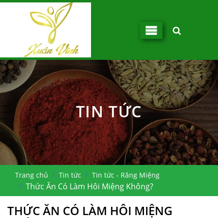
TIN TỨC
Trang chủ
Tin tức
Tin tức - Răng Miệng
Thức Ăn Có Làm Hôi Miệng Không?
THỨC ĂN CÓ LÀM HÔI MIỆNG