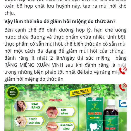
toàn bộ hợp chất lưu huỳnh này, tạo ra mùi hôi khó
chịu.
Vậy làm thế nào để giảm hôi miệng do thức ăn?
Bên cạnh chế độ dinh dưỡng hợp lý, hạn chế uống
nước chứa đường và thực phẩm chứa nhiều tinh bột,
thực phẩm có sẵn mùi hôi, chế biến thức ăn có sẵn mùi
hôi một cách đa dạng để giảm mùi hôi của chúng ;
đánh răng ít nhất 2 lần/ngày thì súc miệng bằng
RĂNG MIỆNG XUÂN VINH sau khi đánh răng là một
trong những biện pháp tốt nhất để bảo vệ răng miệng,
giảm hôi miệng do thức ăn.