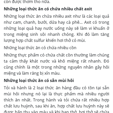
còn được thơm tho nữa.
Những loại thức ăn có chứa nhiều chất axit
Những loại thức ăn chứa nhiều axit như là các loại quả
như cam, chanh, bưởi, dứa hay cà phê… Axit có trong
những loại quả hay nước uống này sẽ làm vi khuẩn ở
trong miệng sinh sôi nhanh chóng. Khi đó làm tăng
lượng hợp chất sulfur khiến hơi thở có mùi.
Những loại thức ăn có chứa nhiều cồn
Những thực phẩm có chứa chất cồn thường làm chúng
ta cảm thấy khát nước và khô miệng rất nhanh. Đó
cũng chính là một trong những nguyên nhân gây hôi
miệng và làm răng bị xỉn màu.
Những loại thức ăn có sẵn mùi hôi
Tỏi và hành là 2 loại thức ăn hàng đầu có tồn tại sẵn
mùi hôi nhưng nó lại là thực phẩm mà nhiều người
thích ăn nhất. Trong hành và tỏi chứa rất nhiều hợp
chất lưu huỳnh, sau khi ăn, hợp chất lưu huỳnh này sẽ
được hấp thụ vào máu và khi bạn thở, hơi thở sẽ chứa