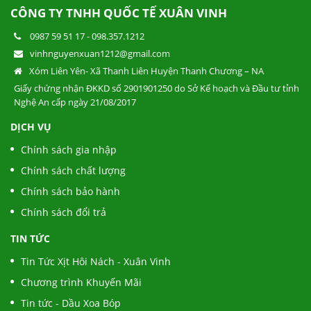
CÔNG TY TNHH QUỐC TẾ XUÂN VINH
0987 59 51 17
-
098.357.1212
vinhnguyenxuan1212@gmail.com
Xóm Liên Yên- Xã Thanh Liên Huyện Thanh Chương – NA
Giấy chứng nhận ĐKKD số 2901901250 do Sở Kế hoạch và Đầu tư tỉnh
Nghệ An cấp ngày 21/08/2017
DỊCH VỤ
Chính sách gia nhập
Chính sách chất lượng
Chính sách bảo hành
Chính sách đổi trả
TIN TỨC
Tin Tức Xịt Hôi Nách - Xuân Vinh
Chương trình Khuyến Mãi
Tin tức - Dầu Xoa Bóp