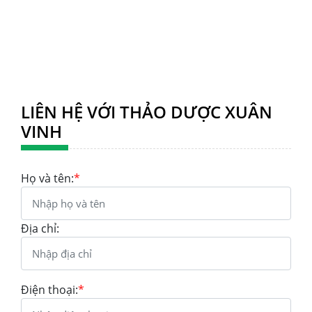
LIÊN HỆ VỚI THẢO DƯỢC XUÂN
VINH
Họ và tên:
*
Địa chỉ:
Điện thoại:
*