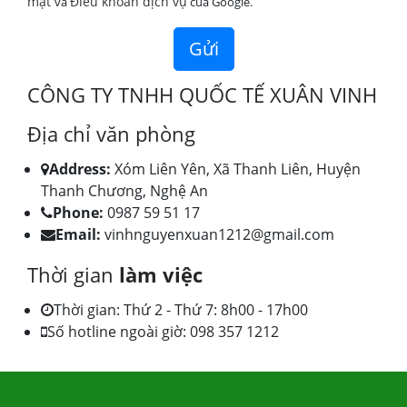
mật
Điều khoản dịch vụ
và
của Google.
CÔNG TY TNHH QUỐC TẾ XUÂN VINH
Địa chỉ văn phòng
Address:
Xóm Liên Yên, Xã Thanh Liên, Huyện
Thanh Chương, Nghệ An
Phone:
0987 59 51 17
Email:
vinhnguyenxuan1212@gmail.com
Thời gian
làm việc
Thời gian: Thứ 2 - Thứ 7: 8h00 - 17h00
Số hotline ngoài giờ: 098 357 1212