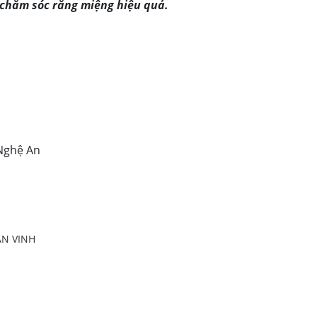
 chăm sóc răng miệng hiệu quả.
Nghệ An
ÂN VINH