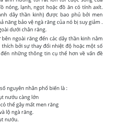
 nóng, lạnh, ngọt hoặc đồ ăn có tính axít.
uanh dây thần kinh) được bao phủ bởi men
ả năng bảo vệ ngà răng của nó bị suy giảm .
ngoài dưới chân răng.
 bên ngoài răng đến các dây thần kinh nằm
 thích bởi sự thay đổi nhiệt độ hoặc một số
đến những thông tin cụ thể hơn về vấn đề
 số nguyên nhân phổ biến là :
tụt nướu càng lớn
y có thể gây mất men răng
à lộ ngà răng.
ụt nướu.