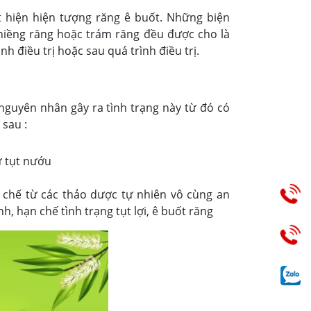
ất hiện hiện tượng răng ê buốt. Những biện
 niềng răng hoặc trám răng đều được cho là
 điều trị hoặc sau quá trình điều trị.
h nguyên nhân gây ra tình trạng này từ đó có
sau :
ự tụt nướu
u chế từ các thảo dược tự nhiên vô cùng an
 hạn chế tình trạng tụt lợi, ê buốt răng