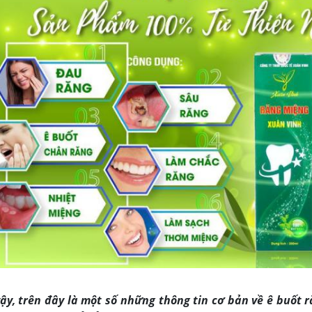
ậy, trên đây là một số những thông tin cơ bản về ê buốt r