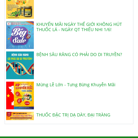
KHUYẾN MÃI NGÀY THẾ GIỚI KHÔNG HÚT
THUỐC LÁ - NGÀY QT THIẾU NHI 1/6!
BỆNH SÂU RĂNG CÓ PHẢI DO DI TRUYỀN?
Mừng Lễ Lớn - Tưng Bừng Khuyễn Mãi
THUỐC ĐẶC TRỊ DẠ DÀY, ĐẠI TRÀNG