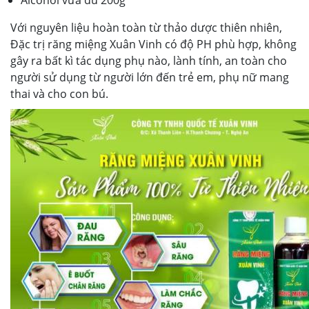
Alcohol vừa đủ 200g
Với nguyên liệu hoàn toàn từ thảo dược thiên nhiên,
Đặc trị răng miệng Xuân Vinh có độ PH phù hợp, không
gây ra bất kì tác dụng phụ nào, lành tính, an toàn cho
người sử dụng từ người lớn đến trẻ em, phụ nữ mang
thai và cho con bú.