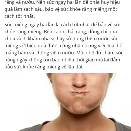
răng và nướu. Nên súc ngày hai lần để phát huy hiệu
quả làm sạch sâu, bảo vệ sức khỏe răng miệng một
cách tốt nhất.
Súc miệng ngày hai lần là cách tốt nhất để bảo vệ sức
khỏe răng miệng. Bên cạnh chải răng, dùng chỉ nha
khoa và đi khám nha sĩ, hãy sử dụng thêm nước súc
miệng với hiệu quả được công nhận trong việc loại bỏ
mảng bám và chống viêm nướu. Một chế độ chăm sóc
hàng ngày không tốn bao nhiêu thời gian mà lại đảm
bảo sức khỏe răng miệng về lâu dài.