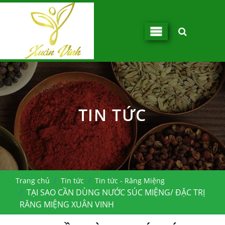
TIN TỨC
Trang chủ
Tin tức
Tin tức - Răng Miệng
TẠI SAO CẦN DÙNG NƯỚC SÚC MIỆNG/ ĐẶC TRỊ
RĂNG MIỆNG XUÂN VINH