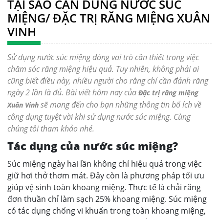
TẠI SAO CẦN DÙNG NƯỚC SÚC
MIỆNG/ ĐẶC TRỊ RĂNG MIỆNG XUÂN
VINH
Sử dụng nước súc miệng đóng vai trò cần thiết trong việc
chăm sóc răng miệng hiệu quả. Tuy nhiên, không phải ai
cũng biết điều này, nhiều người cho rằng chỉ cần đánh răng
ngày 2 lần là đủ. Bài viết hôm nay của
Đặc trị răng miệng
sẽ mang đến cho bạn những thông tin bổ ích về
Xuân Vinh
công dụng tuyệt vời khi sử dụng nước súc miệng. Cùng
chúng tôi tham khảo nhé.
Tác dụng của nước súc miệng?
Súc miệng ngày hai lần không chỉ hiệu quả trong việc
giữ hơi thở thơm mát. Đây còn là phương pháp tối ưu
giúp vệ sinh toàn khoang miệng. Thực tế là chải răng
đơn thuần chỉ làm sạch 25% khoang miệng. Súc miệng
có tác dụng chống vi khuẩn trong toàn khoang miệng,