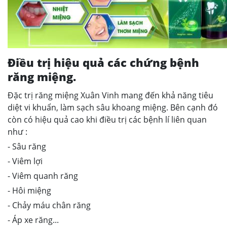
Điều trị hiệu quả các chứng bệnh
răng miệng.
Đặc trị răng miệng Xuân Vinh mang đến khả năng tiêu
diệt vi khuẩn, làm sạch sâu khoang miệng. Bên cạnh đó
còn có hiệu quả cao khi điều trị các bệnh lí liên quan
như :
- Sâu răng
- Viêm lợi
- Viêm quanh răng
- Hôi miệng
- Chảy máu chân răng
- Áp xe răng...