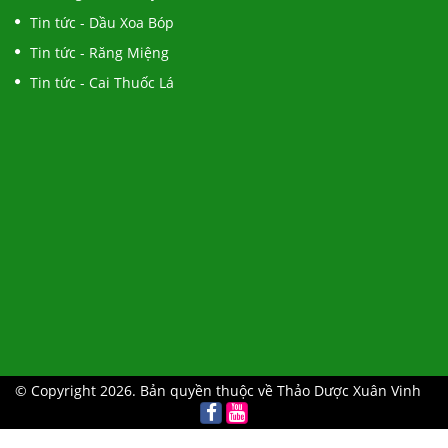
Tin tức - Dầu Xoa Bóp
Tin tức - Răng Miệng
Tin tức - Cai Thuốc Lá
© Copyright 2026. Bản quyền thuộc về Thảo Dược Xuân Vinh