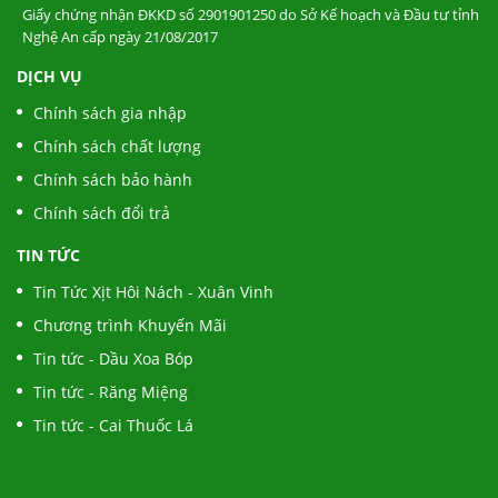
Giấy chứng nhận ĐKKD số 2901901250 do Sở Kế hoạch và Đầu tư tỉnh
Nghệ An cấp ngày 21/08/2017
BỆNH SÂU RĂNG CÓ PHẢI DO DI TRUYỀN?
DỊCH VỤ
Chính sách gia nhập
Chính sách chất lượng
Mừng Lễ Lớn - Tưng Bừng Khuyễn Mãi
Chính sách bảo hành
Chính sách đổi trả
TIN TỨC
Tin Tức Xịt Hôi Nách - Xuân Vinh
Chương trình Khuyến Mãi
Tin tức - Dầu Xoa Bóp
Tin tức - Răng Miệng
Tin tức - Cai Thuốc Lá