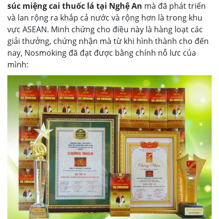
súc miệng cai thuốc lá tại Nghệ An
mà đã phát triển
và lan rộng ra khắp cả nước và rộng hơn là trong khu
vực ASEAN. Minh chứng cho điều này là hàng loạt các
giải thưởng, chứng nhận mà từ khi hình thành cho đến
nay, Nosmoking đã đạt được bằng chính nỗ lưc của
mình: