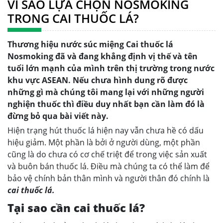
VÌ SAO LỰA CHỌN NOSMOKING
TRONG CAI THUỐC LÁ?
Thương hiệu nước súc miệng Cai thuốc lá
Nosmoking đã và đang khẳng định vị thế và tên
tuổi lớn mạnh của mình trên thị trường trong nước
khu vực ASEAN. Nếu chưa hình dung rõ được
những gì mà chúng tôi mang lại với những người
nghiện thuốc thì điều duy nhất bạn cần làm đó là
đừng bỏ qua bài viết này.
Hiện trạng hút thuốc lá hiện nay vẫn chưa hề có dấu
hiệu giảm. Một phần là bởi ở người dùng, một phần
cũng là do chưa có cơ chế triệt để trong việc sản xuất
và buôn bán thuốc lá. Điều mà chúng ta có thể làm để
bảo vệ chính bản thân mình và người thân đó chính là
cai thuốc lá.
Tại sao cần cai thuốc lá?