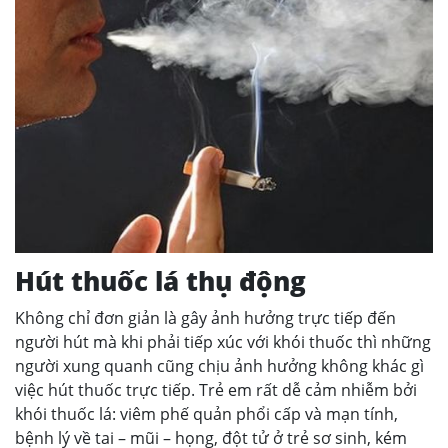
Hút thuốc lá thụ động
Không chỉ đơn giản là gây ảnh hưởng trực tiếp đến
người hút mà khi phải tiếp xúc với khói thuốc thì những
người xung quanh cũng chịu ảnh hưởng không khác gì
việc hút thuốc trực tiếp. Trẻ em rất dễ cảm nhiễm bởi
khói thuốc lá: viêm phế quản phổi cấp và mạn tính,
bệnh lý về tai – mũi – họng, đột tử ở trẻ sơ sinh, kém