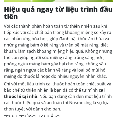
Hiệu quả ngay từ liệu trình đầu
tiên
Với các thành phần hoàn toàn từ thiên nhiên sau khi
tiếp xúc với các chất bẩn trong khoang miệng sẽ xảy ra
các phản ứng hóa học, giúp đánh bật thức ăn thừa và
những mảng bám ở kẽ răng và trên bề mặt răng, diệt
khuẩn, làm sạch khoang miệng hiệu quả. Không những
thế còn giúp người súc miệng răng trắng sáng hơn,
phòng ngừa mảng bám gây hại cho răng, chống sâu
răng, ngăn ngừa các bệnh về răng và loại bỏ mùi hôi
miệng do thuốc lá hoặc do nhiều nguyên nhân khác.
Chỉ với một liệu trình cai thuốc hoàn toàn chiết xuất và
bào chế từ thiên nhiên là bạn đã có thể tự mình
cai
thuốc lá tại nhà
. Nếu bạn đang cần đến một liệu trình
cai thuốc hiệu quả và an toàn thì Nosmoking là sự lựa
chọn tuyệt vời dành cho bạn.