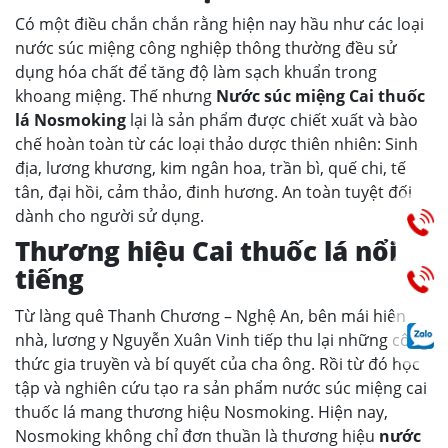
Có một điều chắn chắn rằng hiện nay hầu như các loại
nước súc miệng công nghiệp thông thường đều sử
dụng hóa chất để tăng độ làm sạch khuẩn trong
khoang miệng. Thế nhưng
Nước súc miệng Cai thuốc
lá Nosmoking
lại là sản phẩm được chiết xuất và bào
chế hoàn toàn từ các loại thảo dược thiên nhiên: Sinh
địa, lương khương, kim ngân hoa, trần bì, quế chi, tế
tân, đại hồi, cảm thảo, đinh hương. An toàn tuyệt đối
dành cho người sử dụng.
Thương hiệu Cai thuốc lá nổi
tiếng
Từ làng quê Thanh Chương – Nghệ An, bên mái hiên
nhà, lương y Nguyễn Xuân Vinh tiếp thu lại những công
thức gia truyền và bí quyết của cha ông. Rồi từ đó học
tập và nghiên cứu tạo ra sản phẩm nước súc miệng cai
thuốc lá mang thương hiệu Nosmoking. Hiện nay,
Nosmoking không chỉ đơn thuần là thương hiệu
nước