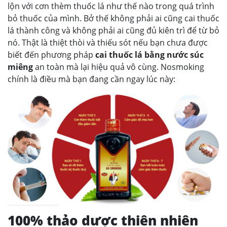
lộn với cơn thèm thuốc lá như thế nào trong quá trình
bỏ thuốc của mình. Bở thế không phải ai cũng cai thuốc
lá thành công và không phải ai cũng đủ kiên trì để từ bỏ
nó. Thật là thiệt thòi và thiếu sót nếu bạn chưa được
biết đến phương pháp
cai thuốc lá bằng nước súc
miêng
an toàn mà lại hiệu quả vô cùng. Nosmoking
chính là điều mà bạn đang cần ngay lúc này:
100% thảo dược thiên nhiên