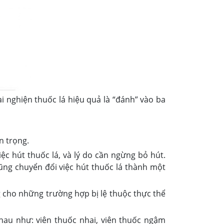
i nghiện thuốc lá hiệu quả là “đánh” vào ba
n trọng.
ệc hút thuốc lá, và lý do cần ngừng bỏ hút.
cũng chuyển đổi việc hút thuốc lá thành một
 cho những trường hợp bị lệ thuộc thực thể
hau như: viên thuốc nhai, viên thuốc ngậm