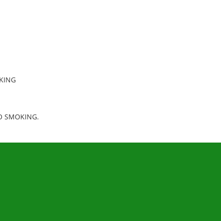
KING
O SMOKING.