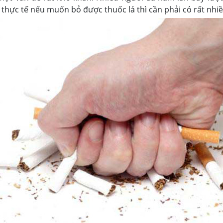
 thực tế nếu muốn bỏ được thuốc lá thì cần phải có rất nhi