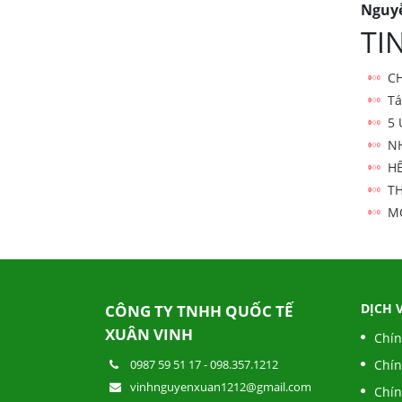
Nguyễ
TI
CH
Tá
5
N
H
T
MỘ
DỊCH 
CÔNG TY TNHH QUỐC TẾ
XUÂN VINH
Chín
0987 59 51 17
-
098.357.1212
Chín
vinhnguyenxuan1212@gmail.com
Chín