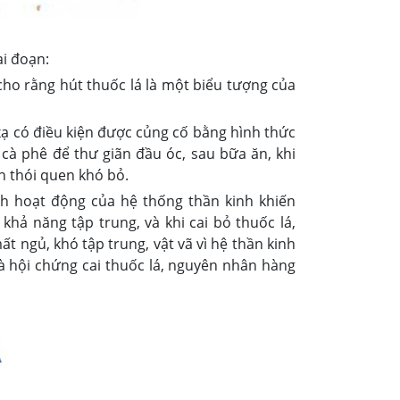
ai đoạn:
cho rằng hút thuốc lá là một biểu tượng của
xạ có điều kiện được củng cố bằng hình thức
 cà phê để thư giãn đầu óc, sau bữa ăn, khi
nh thói quen khó bỏ.
ình hoạt động của hệ thống thần kinh khiến
khả năng tập trung, và khi cai bỏ thuốc lá,
ất ngủ, khó tập trung, vật vã vì hệ thần kinh
là hội chứng cai thuốc lá, nguyên nhân hàng