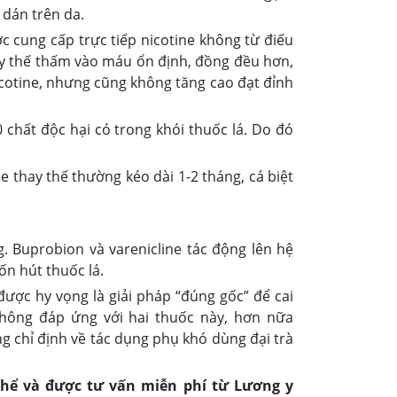
g dán trên da.
c cung cấp trực tiếp nicotine không từ điếu
hay thế thấm vào máu ổn định, đồng đều hơn,
icotine, nhưng cũng không tăng cao đạt đỉnh
0 chất độc hại có trong khói thuốc lá. Do đó
 thay thế thường kéo dài 1-2 tháng, cá biệt
 Buprobion và varenicline tác động lên hệ
n hút thuốc lá.
được hy vọng là giải pháp “đúng gốc” để cai
 không đáp ứng với hai thuốc này, hơn nữa
ng chỉ định về tác dụng phụ khó dùng đại trà
 thể và được tư vấn miễn phí từ Lương y