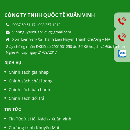
CÔNG TY TNHH QUỐC TẾ XUÂN VINH
0987 59 51 17
-
098.357.1212
vinhnguyenxuan1212@gmail.com
Xóm Liên Yên- Xã Thanh Liên Huyện Thanh Chương – NA
Giấy chứng nhận ĐKKD số 2901901250 do Sở Kế hoạch và Đầu tư tỉnh
Nghệ An cấp ngày 21/08/2017
DỊCH VỤ
Chính sách gia nhập
Chính sách chất lượng
Chính sách bảo hành
Chính sách đổi trả
TIN TỨC
Tin Tức Xịt Hôi Nách - Xuân Vinh
Chương trình Khuyến Mãi