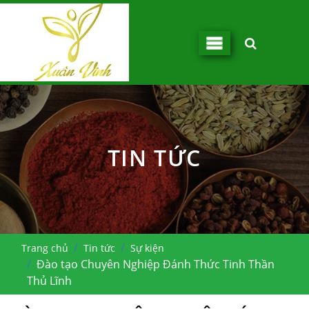
TIN TỨC
Trang chủ
Tin tức
Sự kiện
Đào tạo Chuyên Nghiệp Đánh Thức Tinh Thần
Thủ Lĩnh