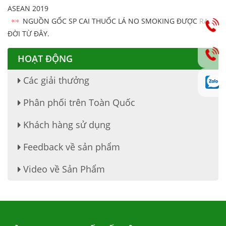
ASEAN 2019
NGUỒN GỐC SP CAI THUỐC LÁ NO SMOKING ĐƯỢC RA
ĐỜI TỪ ĐÂY.
HOẠT ĐỘNG
Các giải thưởng
Phân phối trên Toàn Quốc
Khách hàng sử dụng
Feedback về sản phẩm
Video về Sản Phẩm