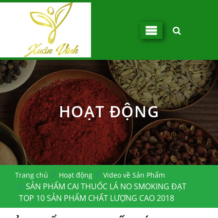
HOẠT ĐỘNG
Trang chủ
Hoạt động
Video về Sản Phẩm
SẢN PHẨM CAI THUỐC LÁ NO SMOKING ĐẠT
TOP 10 SẢN PHẨM CHẤT LƯỢNG CAO 2018