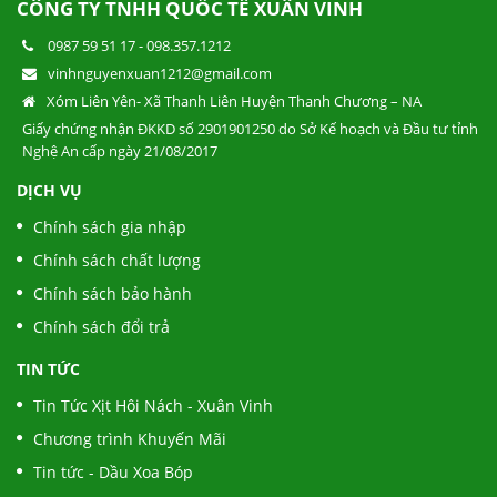
CÔNG TY TNHH QUỐC TẾ XUÂN VINH
0987 59 51 17
-
098.357.1212
vinhnguyenxuan1212@gmail.com
Xóm Liên Yên- Xã Thanh Liên Huyện Thanh Chương – NA
Giấy chứng nhận ĐKKD số 2901901250 do Sở Kế hoạch và Đầu tư tỉnh
Nghệ An cấp ngày 21/08/2017
DỊCH VỤ
Chính sách gia nhập
Chính sách chất lượng
Chính sách bảo hành
Chính sách đổi trả
TIN TỨC
Tin Tức Xịt Hôi Nách - Xuân Vinh
Chương trình Khuyến Mãi
Tin tức - Dầu Xoa Bóp