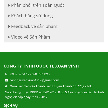
Phân phối trên Toàn Quốc
Khách hàng sử dụng
Feedback về sản phẩm
Video về Sản Phẩm
CÔNG TY TNHH QUỐC TẾ XUÂN VINH
0987 59 51 17
-
098.357.1212
vinhnguyenxuan1212@gmail.com
Xóm Liên Yên- Xã Thanh Liên Huyện Thanh Chương – NA
Giấy chứng nhận ĐKKD số 2901901250 do Sở Kế hoạch và Đầu tư tỉnh
Nghệ An cấp ngày 21/08/2017
DỊCH VỤ