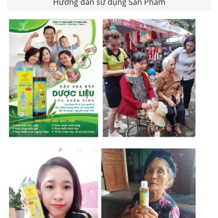
Hưỡng dẫn sử dụng Sản Phẩm