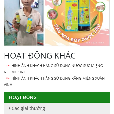
HOẠT ĐỘNG KHÁC
HÌNH ẢNH KHÁCH HÀNG SỬ DỤNG NƯỚC SÚC MIỆNG
NOSMOKING
HÌNH ẢNH KHÁCH HÀNG SỬ DỤNG RĂNG MIỆNG XUÂN
VINH
HOẠT ĐỘNG
Các giải thưởng