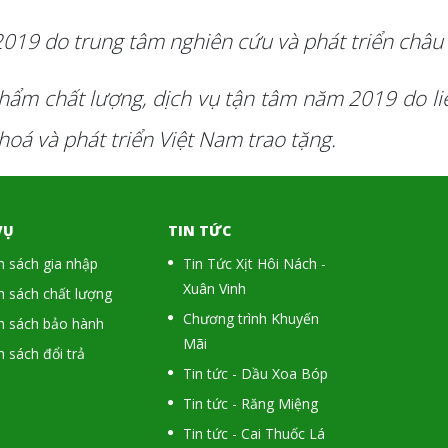
19 do trung tâm nghiên cứu và phát triển châu 
phẩm chất lượng, dịch vụ tận tâm năm 2019 do liê
oá và phát triển Việt Nam trao tặng.
VỤ
TIN TỨC
h sách gia nhập
Tin Tức Xịt Hôi Nách -
Xuân Vinh
h sách chất lượng
Chương trình Khuyến
h sách bảo hành
Mãi
h sách đổi trả
Tin tức - Dầu Xoa Bóp
Tin tức - Răng Miệng
Tin tức - Cai Thuốc Lá