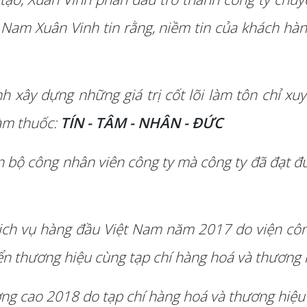
 Nam Xuân Vinh tin rằng, niềm tin của khách hà
nh xây dựng những giá trị cốt lõi làm tôn chỉ x
làm thuốc:
TÍN - TÂM - NHÂN - ĐỨC
 bộ công nhân viên công ty mà công ty đã đạt đượ
ịch vụ hàng đầu Việt Nam năm 2017 do viện côn
ển thương hiệu cùng tạp chí hàng hoá và thương h
ợng cao 2018 do tạp chí hàng hoá và thương hiệu