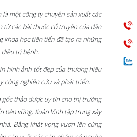
 là một công ty chuyên sản xuất các
từ các bài thuốc cổ truyền của dân
g khoa học tiên tiến đã tạo ra những
điều trị bệnh.
ìn hình ảnh tốt đẹp của thương hiệu
y công nghiên cứu và phát triển.
gốc thảo dược uy tín cho thị trường
ển bền vững, Xuân Vinh tập trung xây
 nhà. Bằng khát vọng vươn lên cùng
uyên sản xuất các sản phảm có nguồn