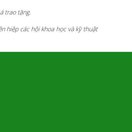
á trao tặng.
n hiệp các hội khoa học và kỹ thuật