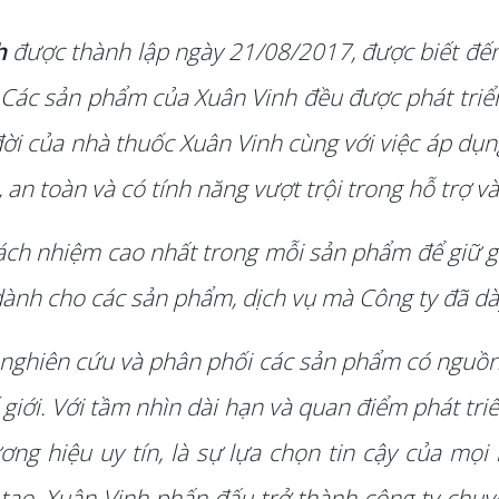
h
được thành lập ngày 21/08/2017, được biết đến
Các sản phẩm của Xuân Vinh đều được phát triển 
đời của nhà thuốc Xuân Vinh cùng với việc áp dụn
n toàn và có tính năng vượt trội trong hỗ trợ và 
ách nhiệm cao nhất trong mỗi sản phẩm để giữ g
ành cho các sản phẩm, dịch vụ mà Công ty đã dà
 nghiên cứu và phân phối các sản phẩm có nguồn 
 giới. Với tầm nhìn dài hạn và quan điểm phát tri
ơng hiệu uy tín, là sự lựa chọn tin cậy của mọi
g tạo, Xuân Vinh phấn đấu trở thành công ty ch