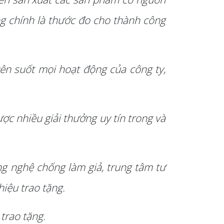
ng chính là thước đo cho thành công
uyên suốt mọi hoạt động của công ty,
c nhiều giải thưởng uy tín trong và
g nghệ chống làm giả, trung tâm tư
iệu trao tặng.
 trao tặng.