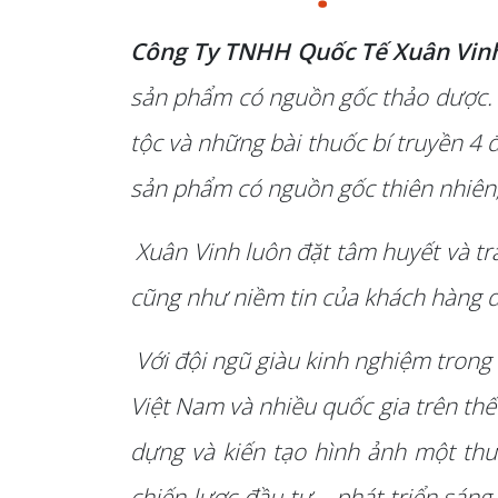
Công Ty TNHH Quốc Tế Xuân Vin
sản phẩm có nguồn gốc thảo dược. 
tộc và những bài thuốc bí truyền 4 
sản phẩm có nguồn gốc thiên nhiên, a
Xuân Vinh luôn đặt tâm huyết và tr
cũng như niềm tin của khách hàng d
Với đội ngũ giàu kinh nghiệm trong
Việt Nam và nhiều quốc gia trên thế
dựng và kiến tạo hình ảnh một thư
chiến lược đầu tư – phát triển sán