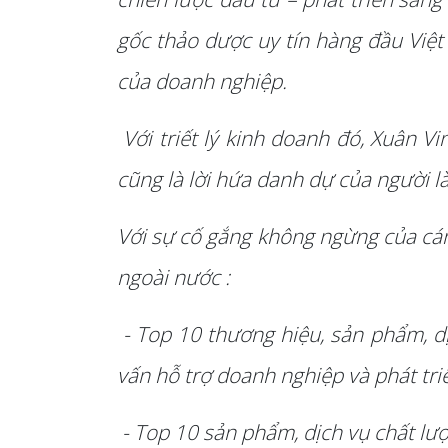
gốc thảo dược uy tín hàng đầu Việt
của doanh nghiệp.
Với triết lý kinh doanh đó, Xuân Vi
cũng là lời hứa danh dự của người 
Với sự cố gắng không ngừng của cán
ngoài nước :
- Top 10 thương hiệu, sản phẩm, d
vấn hỗ trợ doanh nghiệp và phát tri
- Top 10 sản phẩm, dịch vụ chất lư