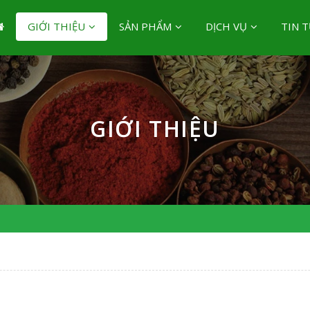
GIỚI THIỆU
SẢN PHẨM
DỊCH VỤ
TIN 
GIỚI THIỆU