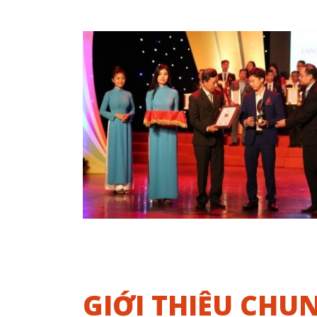
GIỚI THIỆU CHU